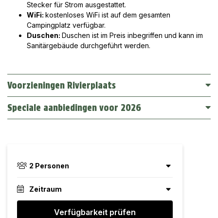
Stecker für Strom ausgestattet.
WiFi:
kostenloses WiFi ist auf dem gesamten
Campingplatz verfügbar.
Duschen:
Duschen ist im Preis inbegriffen und kann im
Sanitärgebäude durchgeführt werden.
Voorzieningen Rivierplaats
Speciale aanbiedingen voor 2026
2
Personen
Zeitraum
Verfügbarkeit prüfen
August
2026
Personen ab 4 Jahren